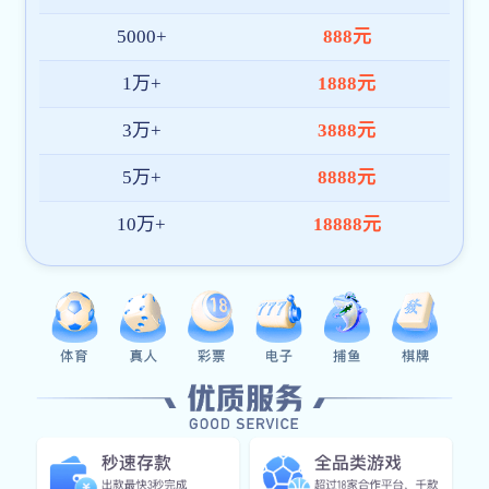
接下来的比赛充满期待。
1、主帅面临心理压力
作为三镇队的掌舵人，主帅在面对外界期望时感受到
了巨大的心理压力。在赛季初期，球队被寄予厚望，
但随着比赛进程逐渐推进，成绩却未能如预期理想，
这让他倍感挫折。他表示，每一场比赛都是一次心理
考验，自我怀疑和外部批评不断交织，让他不得不时
刻保持清醒。
在这种情况下，主帅需要不断调整自己的心态，以适
应不断变化的局势。他坦言，与其过于关注负面评
价，不如将注意力集中在如何改进团队表现上。这种
积极向上的思维方式，使他能够更好地领导球队走出
低谷。同时，他也意识到，要帮助球员们提升自信