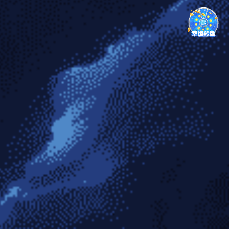
些前锋具备极高效率，
加顺畅。而反观白堡，
而影响到整体发挥。
现有策略，不及时作出
界对于这场比赛结果的
每次交手都充满悬念，
了心理层面的影响，让
是一种负担。
或多或少会受到情绪波
士气高涨的里尔则能够