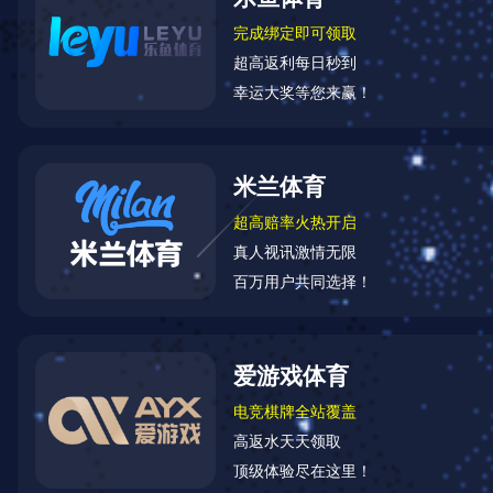
法甲分
在法国足球甲级联赛
场之利拿下比赛。而
入分析：里尔的主场
析，我们可以更全面