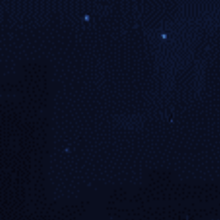
3.
NBA介入调查球迷侮辱布伦森假摔事件后者
2026-07-08
4.
吴宜泽热爱C罗若世界杯梅罗对决必定全程
2026-08-04
5.
伦纳德愿与马刺续约引发关注猛龙之外再添
2026-07-27
6.
周琦赛前分析阿努诺比为X因素却因紧张忘
2026-07-21
7.
独行侠更换主帅引发热议球迷担忧未来或重
2026-06-12
8.
巴西小将爱德华多因抗议种族歧视遭禁赛巴
2026-06-19