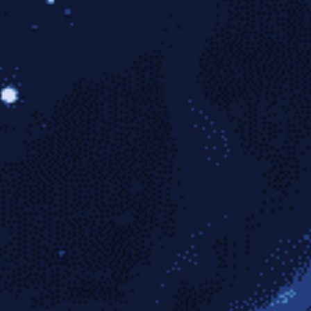
现而言，里尔有多名关键球员正处于巅峰状态。例如，他们的一
造机会。这种个人能力为团队提供了直接支持，使得整体战术更
丰富，但因状态起伏不定，很难在关键时刻站出来承担责任，从
势来看，双方在战术和人员配置上的区别显而易见。若继续沿用
，那么白堡恐怕无法抵挡住来自里的冲击，这也进一步增强了外
锋记录与心理因素
记录，可以发现两队之间存在明显的不平衡关系。近年来，尽管
以里尔获胜告终。这种历史交锋记录无疑为即将到来的比赛增添
定预期。从心理角度分析，这对于正在低迷中的白堡来说，无疑
足球运动中至关重要的一环。在过去几轮连续失败后，白堡队员
很容易导致其在比赛中的判断失误。同时，相比之下频频获胜且