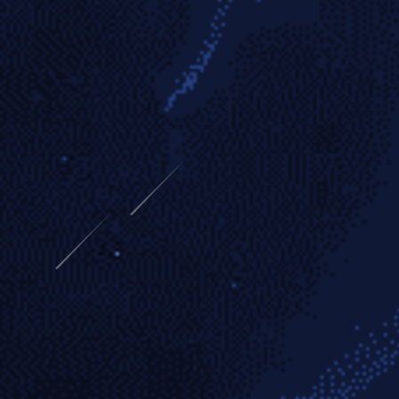
道路，其战斗力不断
状态上的落差，让人
最近几轮比赛中，里
面对强队时并没有退
经历了一定程度的疲
相比之下，白堡近来
弱。在这种情况下，
势，需要付出更多努
3、战术安
从战术角度来看，两
他们擅长利用边路传
面，很难形成有效反