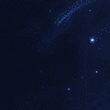
另外，就球员个人表
每次触球都有可能创
其核心球员虽然经验
总结来说，从当前形
调整，加之士气低迷
不确定性。
4、历史交
回顾过去几年的交锋
但大多数情况下都是
双方球队都产生了一
与此同时，自信心是
动影响，而这种情绪