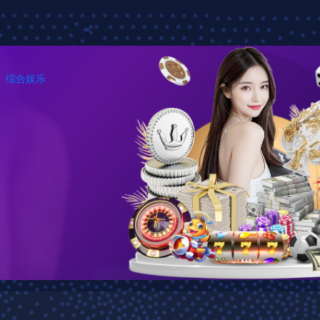
App
关于我们
体育动态
全球体育盛事
门体育项目。
容实时更新
。