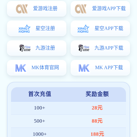
马布里强调不关心活塞与骑士
晋级期待匹配尼克斯能量的对
决
2026-06-28 13:10
31 次阅读
首页
/
体育动态
在最近的篮球热潮中，马布里的一番话引起了广泛关
注。他表示自己并不关心活塞与骑士之间的晋级之
争，而是期待能够匹配尼克斯能量的对决。这一言论
不仅反映了他对比赛的独特看法，也展现了他作为运
动员对于比赛激情和竞争精神的追求。本文将从马布
里的态度、尼克斯球队能量、活塞与骑士的比赛意义
以及球迷反响四个方面详细阐述这一观点，以期更好