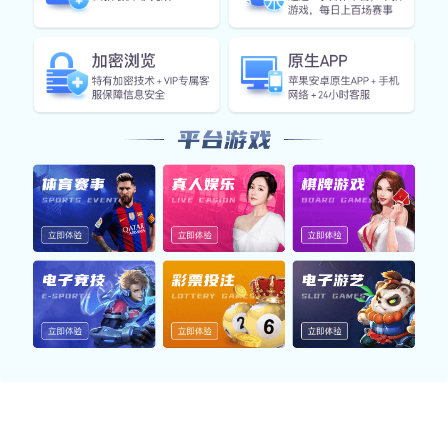
这种态度能够激励年轻球员，使他们明白竞争的重要
性。正如马布里所说，把注意力放在自身身上，可以
让他们更好地应对压力，无论是在关键时刻还是面对
强敌，都能保持冷静和专注。
2、尼克斯球队能量解析
谈到尼克斯队，其历史悠久且充满传奇色彩。球队拥
有大量忠实粉丝，他们赋予了球队一种独特的“能
量”。这种氛围不仅来源于赛场上的表现，还体现在球
迷们对于球队无条件支持与热爱的情感上。正因为如
此，尼克斯队在主场总是能够感受到来自观众席上的
巨大推动力。
当马布里提到“匹配尼克斯能量”的时候，他实际上是
在呼唤一种共同奋进的精神。在高强度比赛中，这种