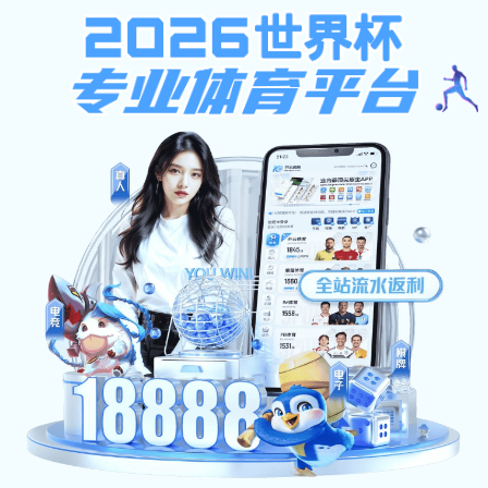
立即注册
世界杯开户网
带您畅享全球体
育盛事
专业平台，数据精准，
高清直播
覆盖热门体育项
目。
聚焦足球、篮球、电竞等赛事，
每日内容实时更
新
。
极速访问
下载APP