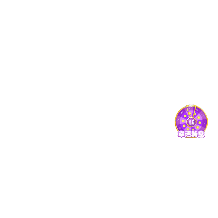
频回放等方式深入了解对手。这种信息收集过程，不
仅能够帮助他识别出对方球员最擅长的位置，还能让
他发现潜在弱点，从而提高防守效率。
面对全明星级别选手时，仅凭体力和技术是远远不够
的，更需要战术意识和临场应变能力。通过严谨细致
地研究敌人，他为自己设定了明确目标，提高了竞争
中的胜算，同时也增强了自身对于赛事走势判断能
力。
3、团队配合的重要性
篮球是一项团队运动，个人英雄主义虽然闪耀，但最
终决定胜负的是整体合作。在沙梅特连进三分后的关
键时刻，他认识到自己并不是孤军奋战，而是整个队
伍的一部分。因此，他更加重视与队友之间的信息交