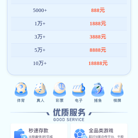
重要性、团队配合的关键因素以及沙梅特自身的成长
经历。通过这些方面，我们可以更深入地理解优秀运
动员在面对压力时所展现出的专业素养和应变能力。
1、比赛中的心理调整
在高水平的篮球比赛中，心理状态往往影响着运动员
的表现。沙梅特在连续命中三个三分球之后，内心产
生了一种自信感，但他并未沉浸于个人得分的喜悦之
中，而是迅速进行了心理上的调整。他意识到，尽管
自己能顺利得分，但这并不意味着胜利已近在咫尺。
这种自我调节能力非常重要，因为篮球是一项高度竞
争性的运动，瞬息万变的局势要求运动员保持清醒的
头脑。当他将焦点转移到如何有效盯防对方全明星球
员时，这种思维方式显示了他的成熟和职业精神。